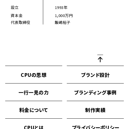
Google Map
で見る
お問い合わせ・ご相談
設立
1993年
資本金
1,000万円
代表取締役
飯嶋裕子
CPUの思想
ブランド設計
一行一見の力
ブランディング事例
料金について
制作実績
CPUとは
プライバシーポリシー